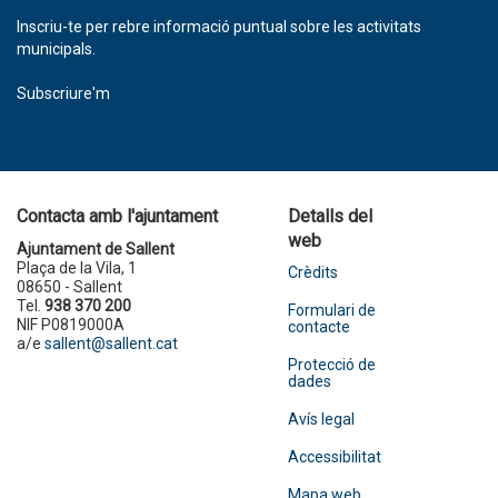
Inscriu-te per rebre informació puntual sobre les activitats
municipals.
Subscriure'm
Contacta amb l'ajuntament
Detalls del
web
Ajuntament de Sallent
Plaça de la Vila, 1
Crèdits
08650 - Sallent
Tel.
938 370 200
Formulari de
NIF P0819000A
contacte
a/e
sallent@sallent.cat
Protecció de
dades
Avís legal
Accessibilitat
Mapa web