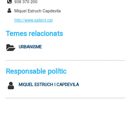
938 370 200
Miquel Estruch Capdevila
http://www.sallent.cat
Temes relacionats
URBANISME
Responsable polític
MIQUEL ESTRUCH I CAPDEVILA