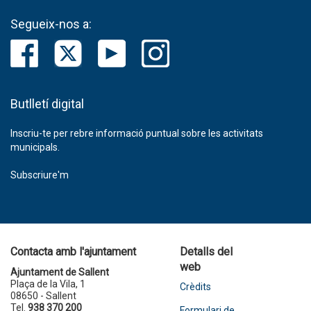
Segueix-nos a:
Butlletí digital
Inscriu-te per rebre informació puntual sobre les activitats
municipals.
Subscriure'm
Contacta amb l'ajuntament
Detalls del
web
Ajuntament de Sallent
Plaça de la Vila, 1
Crèdits
08650 - Sallent
Tel.
938 370 200
Formulari de