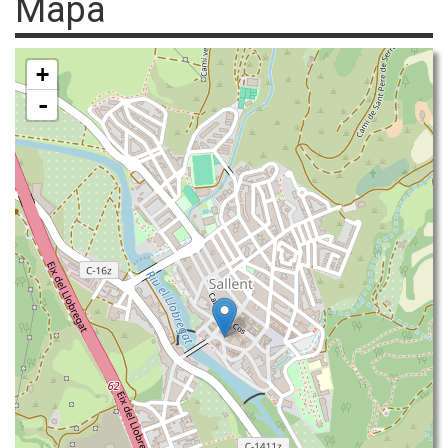
Mapa
+
-