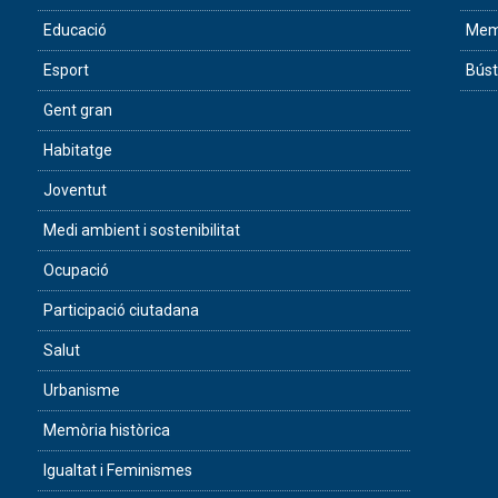
Educació
Memò
Esport
Búst
Gent gran
Habitatge
Joventut
Medi ambient i sostenibilitat
Ocupació
Participació ciutadana
Salut
Urbanisme
Memòria històrica
Igualtat i Feminismes