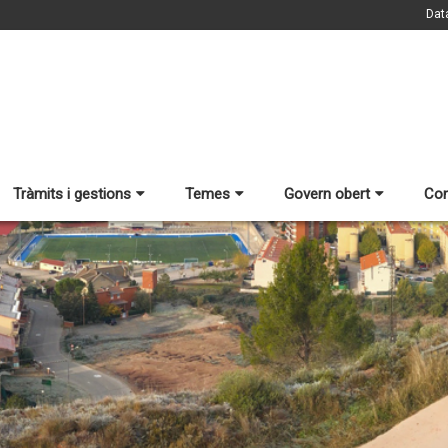
Dat
Tràmits i gestions
Temes
Govern obert
Con