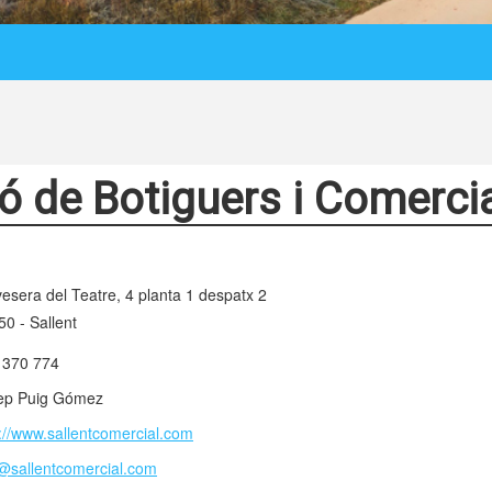
ó de Botiguers i Comerci
esera del Teatre, 4 planta 1 despatx 2
0 - Sallent
 370 774
ep Puig Gómez
p://www.sallentcomercial.com
@sallentcomercial.com