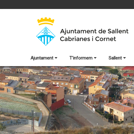
Ajuntament
T'informem
Sallent