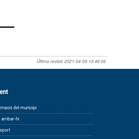
Última revisió
2021-04-09 10:46:06
lent
rmació del municipi
arribar-hi
sport