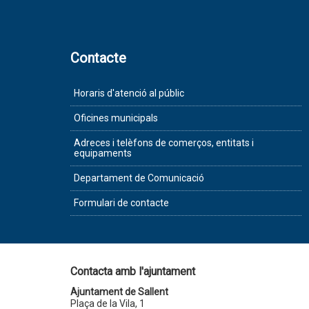
Contacte
Horaris d'atenció al públic
Oficines municipals
Adreces i telèfons de comerços, entitats i
equipaments
Departament de Comunicació
Formulari de contacte
Contacta amb l'ajuntament
Ajuntament de Sallent
Plaça de la Vila, 1