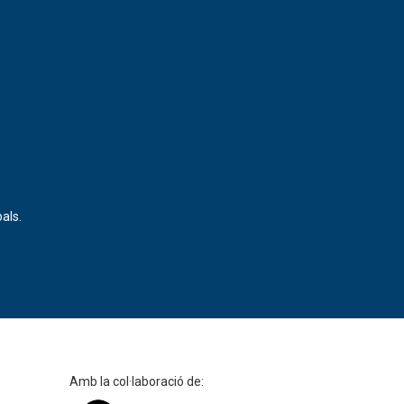
als.
Amb la col·laboració de: