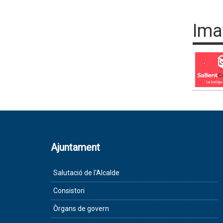
Ima
Ajuntament
Salutació de l'Alcalde
Consistori
Òrgans de govern