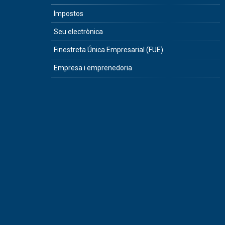
Impostos
Seu electrònica
Finestreta Única Empresarial (FUE)
Empresa i emprenedoria