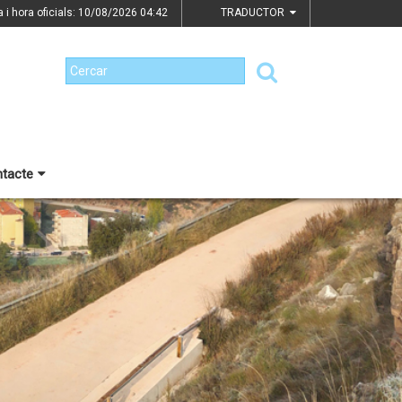
a i hora oficials: 10/08/2026
04:42
TRADUCTOR
tacte