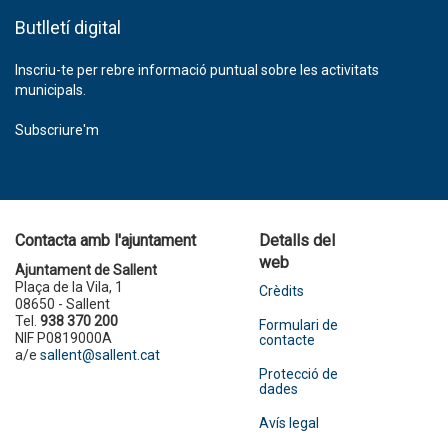
Butlletí digital
Inscriu-te per rebre informació puntual sobre les activitats
municipals.
Subscriure'm
Contacta amb l'ajuntament
Detalls del
web
Ajuntament de Sallent
Plaça de la Vila, 1
Crèdits
08650 - Sallent
Tel.
938 370 200
Formulari de
NIF P0819000A
contacte
a/e
sallent@sallent.cat
Protecció de
dades
Avís legal