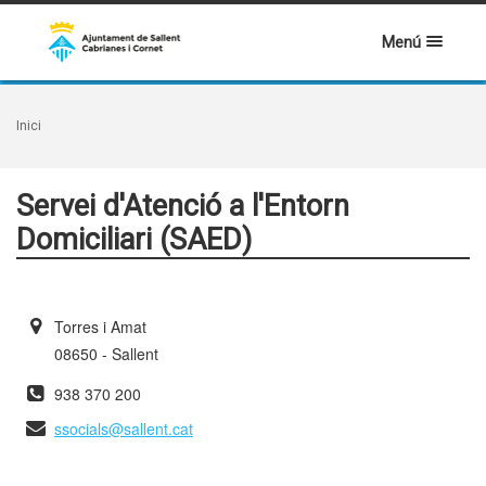
Menú
Inici
Servei d'Atenció a l'Entorn
Domiciliari (SAED)
Torres i Amat
08650 - Sallent
938 370 200
ssocials@sallent.cat