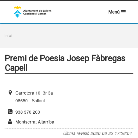
Menú
Inici
Premi de Poesia Josep Fàbregas
Capell
Carretera 10, 3r 3a
08650 - Sallent
938 370 200
Montserrat Altarriba
Última revisió
2020-06-22 17:26:04