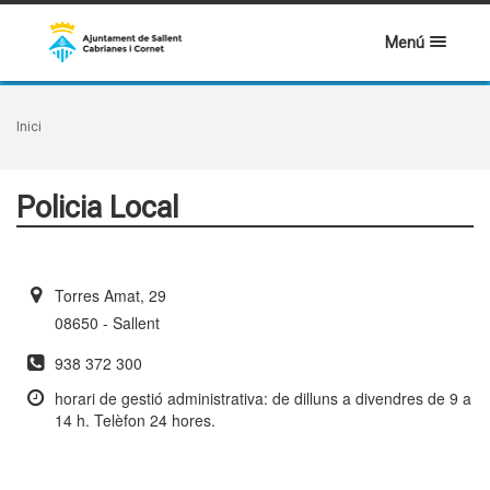
Menú
Inici
Policia Local
Torres Amat, 29
08650 - Sallent
938 372 300
horari de gestió administrativa: de dilluns a divendres de 9 a
14 h. Telèfon 24 hores.