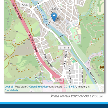
Leaflet
| Map data ©
OpenStreetMap
contributors,
CC-BY-SA
, Imagery ©
CloudMade
Última revisió
2020-07-09 12:08:26