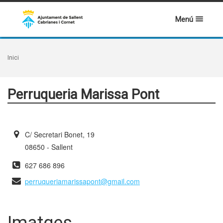
Menú
Inici
Perruqueria Marissa Pont
C/ Secretari Bonet, 19
08650 - Sallent
627 686 896
perruqueriamarissapont@gmail.com