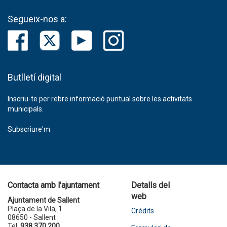
Segueix-nos a:
Butlletí digital
Inscriu-te per rebre informació puntual sobre les activitats
municipals.
Subscriure'm
Contacta amb l'ajuntament
Detalls del
web
Ajuntament de Sallent
Plaça de la Vila, 1
Crèdits
08650 - Sallent
Tel.
938 370 200