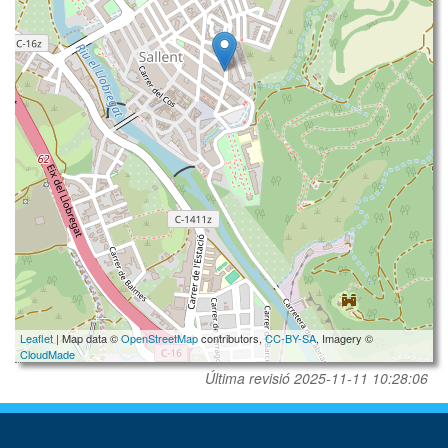
Leaflet
| Map data ©
OpenStreetMap
contributors,
CC-BY-SA
, Imagery ©
CloudMade
Última revisió
2025-11-11 10:28:06