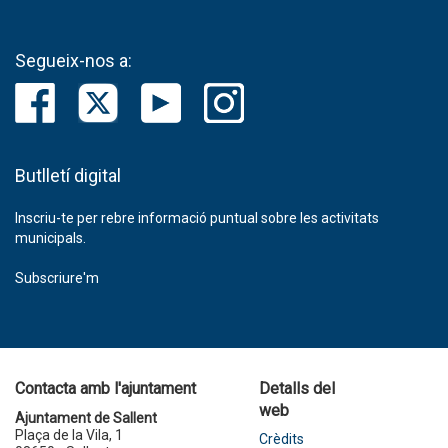
Segueix-nos a:
Butlletí digital
Inscriu-te per rebre informació puntual sobre les activitats
municipals.
Subscriure'm
Contacta amb l'ajuntament
Detalls del
web
Ajuntament de Sallent
Plaça de la Vila, 1
Crèdits