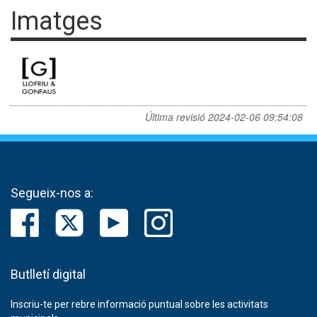
Imatges
Última revisió
2024-02-06 09:54:08
Segueix-nos a:
Butlletí digital
Inscriu-te per rebre informació puntual sobre les activitats