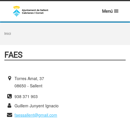
Menú
Inici
FAES
Torres Amat, 37
08650 - Sallent
938 371 903
Guillem Junyent Ignacio
faessallent@gmail.com