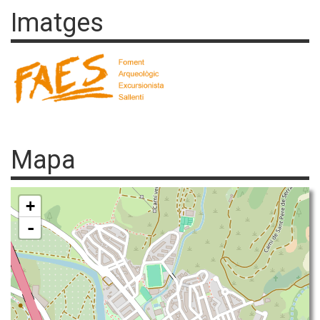
Imatges
Mapa
+
-