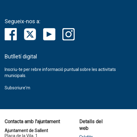
Segueix-nos a:
Butlletí digital
Inscriu-te per rebre informació puntual sobre les activitats
municipals.
Subscriure'm
Contacta amb l'ajuntament
Detalls del
web
Ajuntament de Sallent
Plaça de la Vila, 1