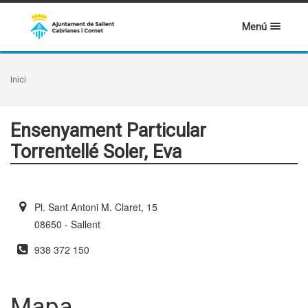
Menú
Inici
Ensenyament Particular
Torrentellé Soler, Eva
Pl. Sant Antoni M. Claret, 15
08650 - Sallent
938 372 150
Mapa