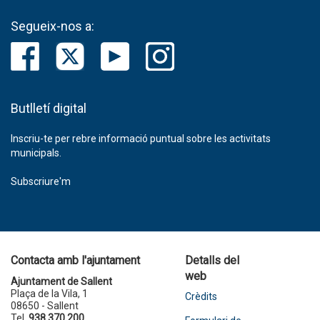
Segueix-nos a:
Butlletí digital
Inscriu-te per rebre informació puntual sobre les activitats
municipals.
Subscriure'm
Contacta amb l'ajuntament
Detalls del
web
Ajuntament de Sallent
Plaça de la Vila, 1
Crèdits
08650 - Sallent
Tel.
938 370 200