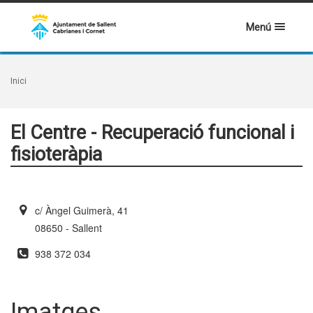
Menú
Inici
El Centre - Recuperació funcional i
fisioteràpia
c/ Àngel Guimerà, 41
08650 - Sallent
938 372 034
Imatges