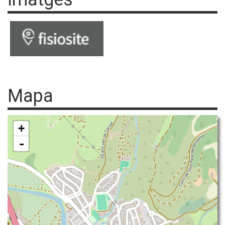
Mapa
+
-