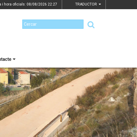
a i hora oficials: 08/08/2026
22:27
TRADUCTOR
tacte