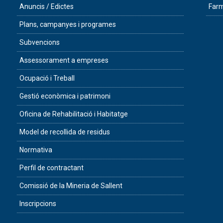
Anuncis / Edictes
Farm
Plans, campanyes i programes
Subvencions
Assessorament a empreses
Ocupació i Treball
Gestió econòmica i patrimoni
Oficina de Rehabilitació i Habitatge
Model de recollida de residus
Normativa
Perfil de contractant
Comissió de la Mineria de Sallent
Inscripcions