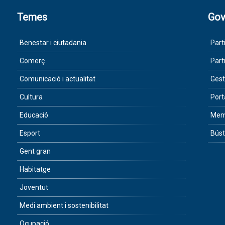
Temes
Gov
Benestar i ciutadania
Part
Comerç
Part
Comunicació i actualitat
Gest
Cultura
Port
Educació
Memò
Esport
Búst
Gent gran
Habitatge
Joventut
Medi ambient i sostenibilitat
Ocupació