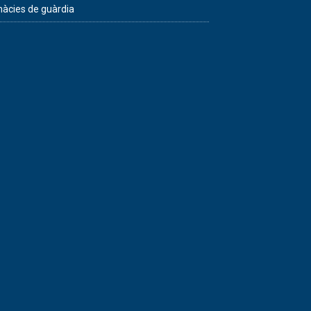
àcies de guàrdia