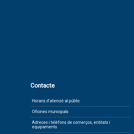
Contacte
Horaris d'atenció al públic
Oficines municipals
Adreces i telèfons de comerços, entitats i
equipaments