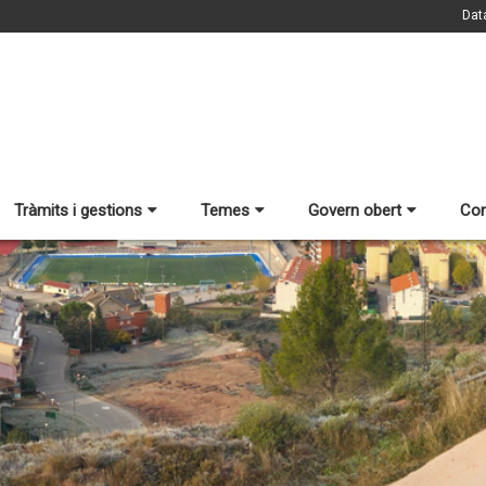
Dat
Tràmits i gestions
Temes
Govern obert
Con