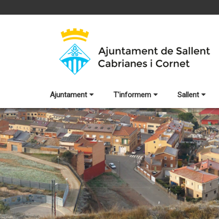
Ajuntament
T'informem
Sallent