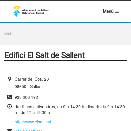
Menú
Inici
Edifici El Salt de Sallent
Carrer del Cos, 20
08650 - Sallent
938 206 192
de dilluns a divendres, de 9 a 14:30 h; dimarts de 9 a 14:30
h - de 17 a 19:30 h
http://www.elsalt.cat