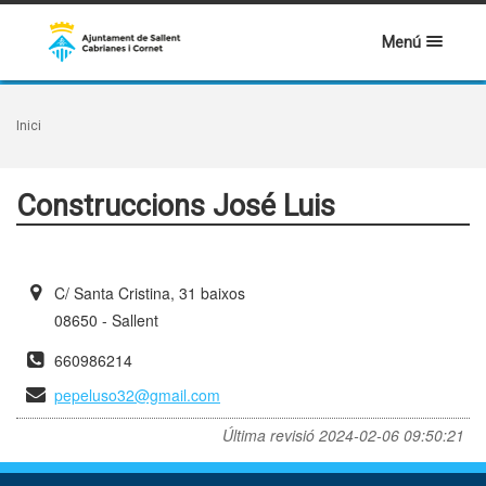
Menú
Inici
Construccions José Luis
C/ Santa Cristina, 31 baixos
08650 - Sallent
660986214
pepeluso32@gmail.com
Última revisió
2024-02-06 09:50:21