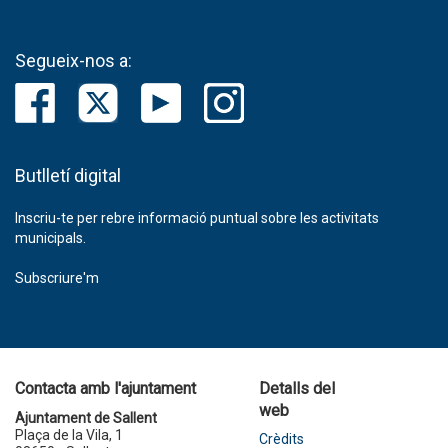
Segueix-nos a:
Butlletí digital
Inscriu-te per rebre informació puntual sobre les activitats
municipals.
Subscriure'm
Contacta amb l'ajuntament
Detalls del
web
Ajuntament de Sallent
Plaça de la Vila, 1
Crèdits