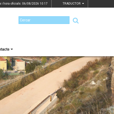
a i hora oficials: 06/08/2026
10:17
TRADUCTOR
tacte