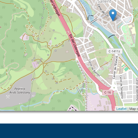
Leaflet
| Map 