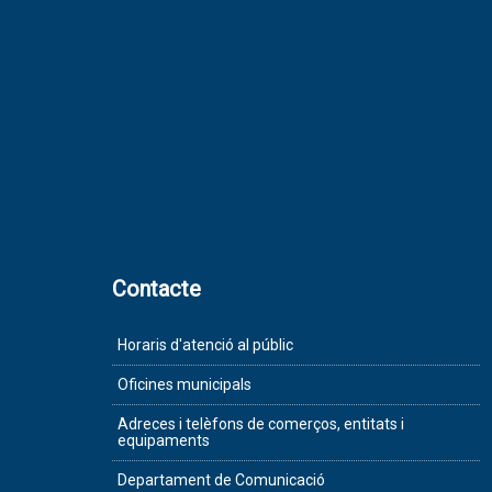
Contacte
Horaris d'atenció al públic
Oficines municipals
Adreces i telèfons de comerços, entitats i
equipaments
Departament de Comunicació