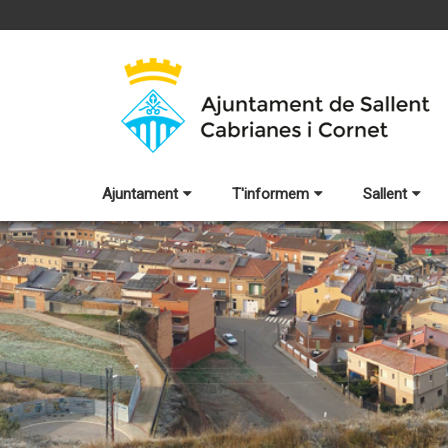
Ajuntament
T'informem
Sallent