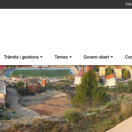
Dat
Tràmits i gestions
Temes
Govern obert
Con