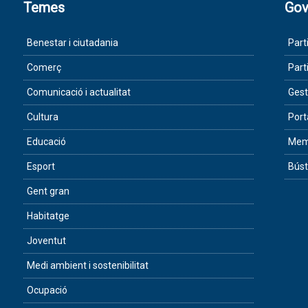
Temes
Gov
Benestar i ciutadania
Part
Comerç
Part
Comunicació i actualitat
Gest
Cultura
Port
Educació
Memò
Esport
Búst
Gent gran
Habitatge
Joventut
Medi ambient i sostenibilitat
Ocupació