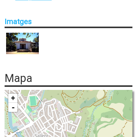
Imatges
Mapa
+
-