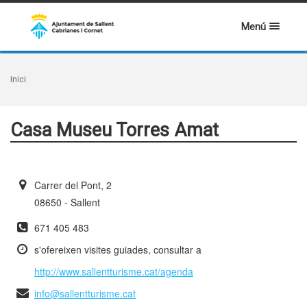
Menú
Inici
Casa Museu Torres Amat
Carrer del Pont, 2
08650 - Sallent
671 405 483
s'ofereixen visites guiades, consultar a
http://www.sallentturisme.cat/agenda
info@sallentturisme.cat