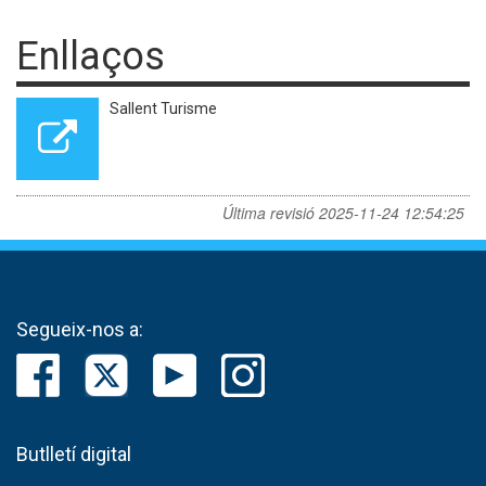
Enllaços
Sallent Turisme
Última revisió
2025-11-24 12:54:25
Segueix-nos a:
Butlletí digital