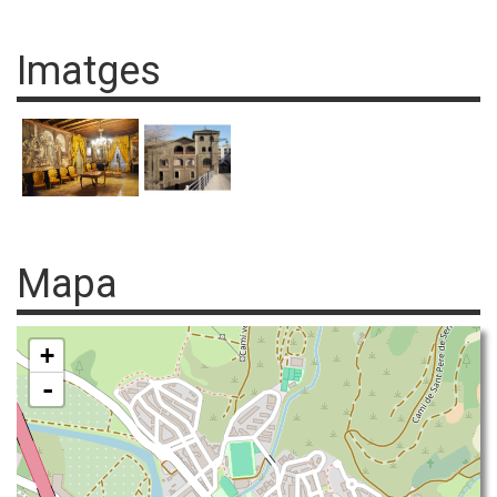
Imatges
Mapa
+
-