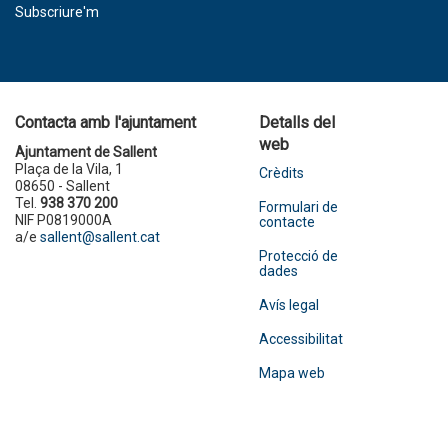
Subscriure'm
Contacta amb l'ajuntament
Detalls del
web
Ajuntament de Sallent
Plaça de la Vila, 1
Crèdits
08650 - Sallent
Tel.
938 370 200
Formulari de
NIF P0819000A
contacte
a/e
sallent@sallent.cat
Protecció de
dades
Avís legal
Accessibilitat
Mapa web