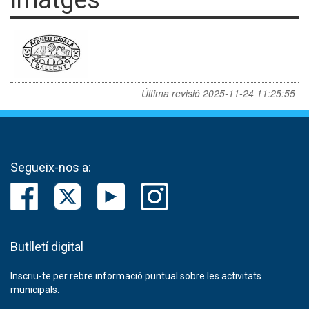
Imatges
Última revisió
2025-11-24 11:25:55
Segueix-nos a:
Butlletí digital
Inscriu-te per rebre informació puntual sobre les activitats
municipals.