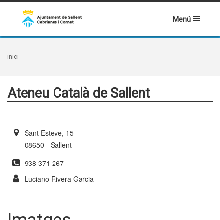
Menú
Inici
Ateneu Català de Sallent
Sant Esteve, 15
08650 - Sallent
938 371 267
Luciano Rivera Garcia