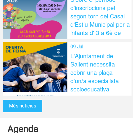
d'inscripcions pel
segon torn del Casal
d'Estiu Municipal per a
infants d'I3 a 6è de
primària
09 Jul
L'Ajuntament de
Sallent necessita
cobrir una plaça
d'un/a especialista
socioeducativa
Més notícies
Agenda