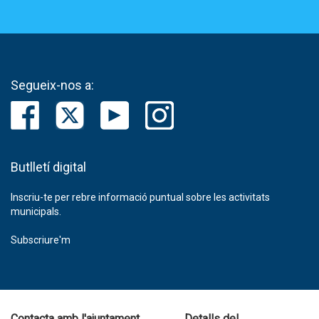
Segueix-nos a:
Butlletí digital
Inscriu-te per rebre informació puntual sobre les activitats
municipals.
Subscriure'm
Contacta amb l'ajuntament
Detalls del