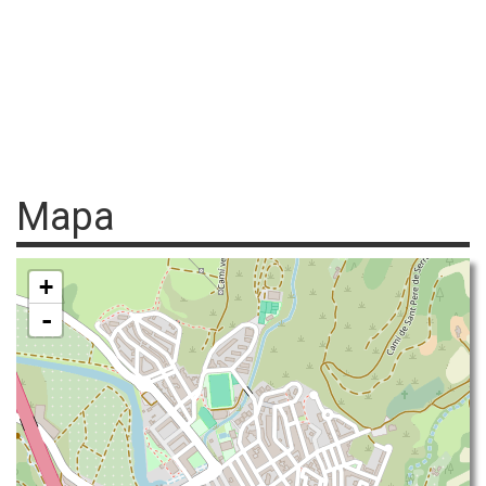
Mapa
+
-