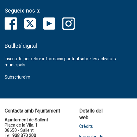
Segueix-nos a:
Butlletí digital
Inscriu-te per rebre informació puntual sobre les activitats
municipals.
Subscriure'm
Contacta amb l'ajuntament
Detalls del
web
Ajuntament de Sallent
Plaça de la Vila, 1
Crèdits
08650 - Sallent
Tel.
938 370 200
Formulari de