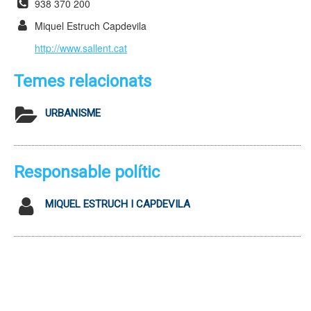
938 370 200
Miquel Estruch Capdevila
http://www.sallent.cat
Temes relacionats
URBANISME
Responsable polític
MIQUEL ESTRUCH I CAPDEVILA