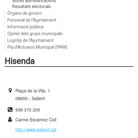
Altres administracions
Resultats electorals
Òrgans de govern
Personal de l'Ajuntament
Informació pública
Opinió dels grups municipals
Logotip de l'Ajuntament
Pla d'Actuació Municipal (PAM)
Hisenda
Plaça de la Vila, 1
08650 - Sallent
938 370 200
Carme Escámez Coll
http://www.sallent.cat