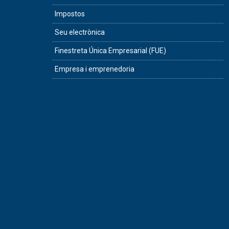
Impostos
Seu electrònica
Finestreta Única Empresarial (FUE)
Empresa i emprenedoria