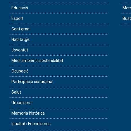
Educació
Memò
Esport
Búst
Gent gran
Habitatge
Joventut
Medi ambient i sostenibilitat
Ocupació
Participació ciutadana
Salut
Urbanisme
Memòria històrica
Igualtat i Feminismes