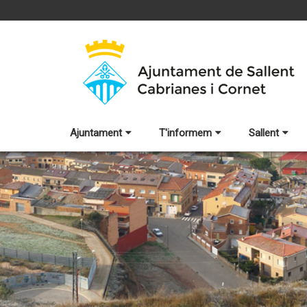
Ajuntament
T'informem
Sallent