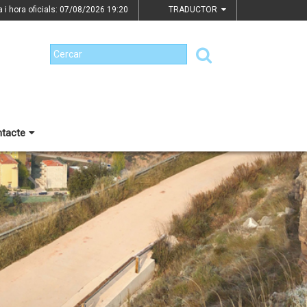
a i hora oficials: 07/08/2026
19:20
TRADUCTOR
tacte