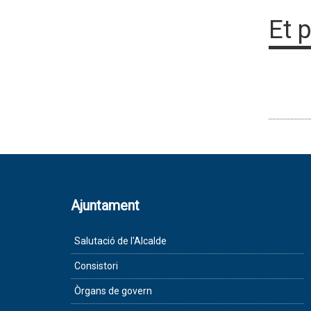
Et 
Ajuntament
Salutació de l'Alcalde
Consistori
Òrgans de govern