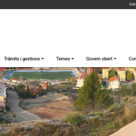
Dat
Tràmits i gestions
Temes
Govern obert
Con